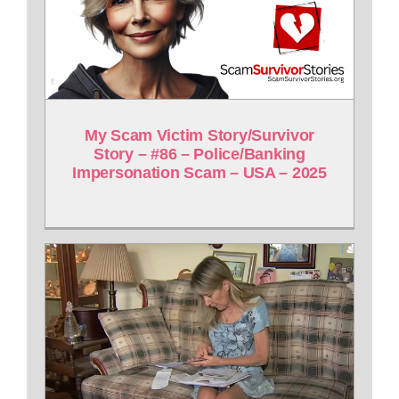
My Scam Victim Story/Survivor
Story – #86 – Police/Banking
Impersonation Scam – USA – 2025