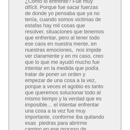
¿Cómo lo enfrenté? Fue muy
difícil. Porque fue sacar fuerzas
de donde yo pensaba que ya no
tenía, cuando somos victimas de
estafas hay mil cosas que
resolver, situaciones que tenemos
que enfrentar, pero al tener todo
ese caos en nuestra mente, en
nuestras emociones, nos impide
ver claramente y en mi caso, creo
que lo que me ayudó mucho fue
intentar en la medida que podía
tratar de poner un orden y
empezar de una cosa a la vez,
porque a veces el agobio es tanto
que queremos solucionar todo al
mismo tiempo y la verdad que es
imposible… el intentar enfrentar
una cosa a la vez fue muy
importante, conforme iba quitando
esas piedras para abrirme
camino en ese proceso de