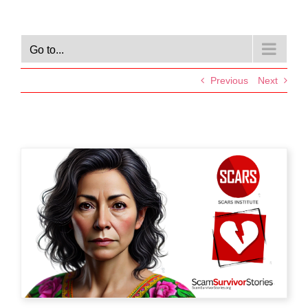
Go to...
Previous
Next