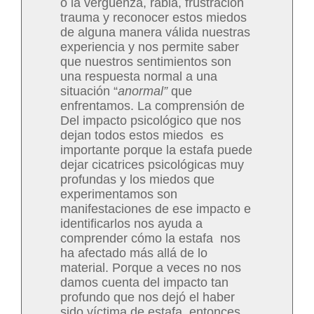
o la vergüenza, rabia, frustración
trauma y reconocer estos miedos
de alguna manera válida nuestras
experiencia y nos permite saber
que nuestros sentimientos son
una respuesta normal a una
situación “
anormal”
que
enfrentamos. La comprensión de
Del impacto psicológico que nos
dejan todos estos miedos es
importante porque la estafa puede
dejar cicatrices psicológicas muy
profundas y los miedos que
experimentamos son
manifestaciones de ese impacto e
identificarlos nos ayuda a
comprender cómo la estafa nos
ha afectado más allá de lo
material. Porque a veces no nos
damos cuenta del impacto tan
profundo que nos dejó el haber
sido víctima de estafa, entonces