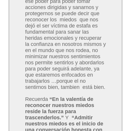
ese poder para poder tomar
acciones dirigidas y sanarnos y
protegernos se puede decir que
reconocer los miedos que nos
dejó el ser víctima de estafa es
fundamental para sanar las
heridas emocionales y recuperar
la confianza en nosotros mismos y
en el mundo que nos rodea, no
minimizar nuestros sentimientos
nos permite sentirlos y abordarlos
para poder seguirá adelante, ya
que estaremos enfocados en
trabajarlos …porque el no
sentirnos bien, tambien está bien.
Recuerda
“En la valentía de
reconocer nuestros miedos
reside la fuerza para
trascenderlos.”
Y
“Admitir
nuestros miedos es el inicio de
una conversación honesta con