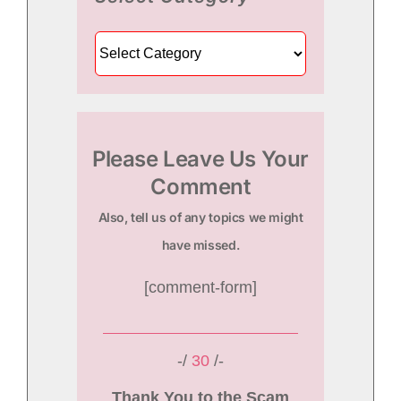
Select
Category
Please Leave Us Your
Comment
Also, tell us of any topics we might
have missed.
[comment-form]
-/
30
/-
Thank You to the Scam