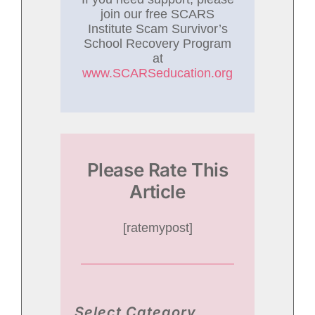
join our free SCARS
Institute Scam Survivor’s
School Recovery Program
at
www.SCARSeducation.org
Please Rate This
Article
[ratemypost]
Select Category